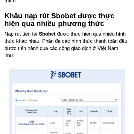
thích.
Khâu nạp rút Sbobet được thực
hiện qua nhiều phương thức
Nạp rút tiền tại
Sbobet
được thực hiện qua nhiều hình
thức khác nhau. Phần đa các hình thức thanh toán đều
được tiến hành qua các cổng giao dịch ở Việt Nam
như: