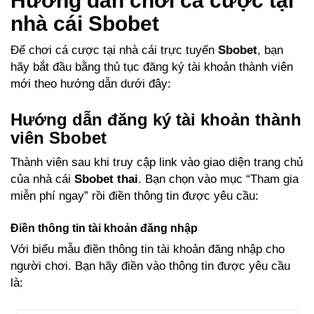
Hướng dẫn chơi cá cược tại
nhà cái Sbobet
Để chơi cá cược tại nhà cái trực tuyến
Sbobet
, bạn
hãy bắt đầu bằng thủ tục đăng ký tài khoản thành viên
mới theo hướng dẫn dưới đây:
Hướng dẫn đăng ký tài khoản thành
viên Sbobet
Thành viên sau khi truy cập link vào giao diện trang chủ
của nhà cái
Sbobet thai
. Bạn chọn vào mục “Tham gia
miễn phí ngay” rồi điền thông tin được yêu cầu:
Điền thông tin tài khoản đăng nhập
Với biểu mẫu điền thông tin tài khoản đăng nhập cho
người chơi. Bạn hãy điền vào thông tin được yêu cầu
là: