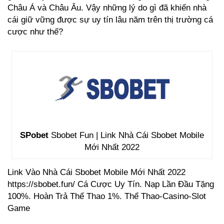
Châu Á và Châu Âu. Vậy những lý do gì đã khiến nhà
cái giữ vững được sự uy tín lâu năm trên thị trường cá
cược như thế?
SPobet
Sbobet Fun | Link Nhà Cái Sbobet Mobile
Mới Nhất 2022
Link Vào Nhà Cái Sbobet Mobile Mới Nhất 2022
https://sbobet.fun/ Cá Cược Uy Tín. Nạp Lần Đầu Tặng
100%. Hoàn Trả Thể Thao 1%. Thể Thao-Casino-Slot
Game