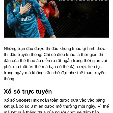
Những trận đấu được thi đấu không khác gì hình thức
thi đấu truyền thống. Chỉ có điều khác là thời gian thi
đấu của thể thao ảo diễn ra rất ngắn trong thời gian vài
phút mà thôi. Vì thế mà bạn có thể đặt cược liên tục
trong ngày mà không cần chờ đợi như thể thao truyền
thống.
Xổ số trực tuyến
Xổ số
Sbobet link
hoàn toàn được dựa vào vào bảng
kết quả xổ số 3 miền được mở thưởng mỗi ngày. Vì thế
mà kết quả thắng thua của người chơi sẽ đảm bảo