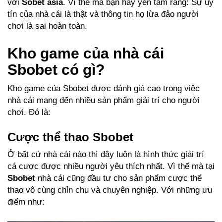
với
Sobet asia
. Vì thế mà bạn hãy yên tâm rằng: Sự uy
tín của nhà cái là thật và thông tin họ lừa đảo người
chơi là sai hoàn toàn.
Kho game của nhà cái
Sbobet có gì?
Kho game của
Sbobet
được đánh giá cao trong việc
nhà cái mang đến nhiều sản phẩm giải trí cho người
chơi. Đó là:
Cược thể thao Sbobet
Ở bất cứ nhà cái nào thì đây luôn là hình thức giải trí
cá cược được nhiều người yêu thích nhất. Vì thế mà tại
Sbobet
nhà cái cũng đầu tư cho sản phẩm cược thể
thao vô cùng chỉn chu và chuyên nghiệp. Với những ưu
điểm như: