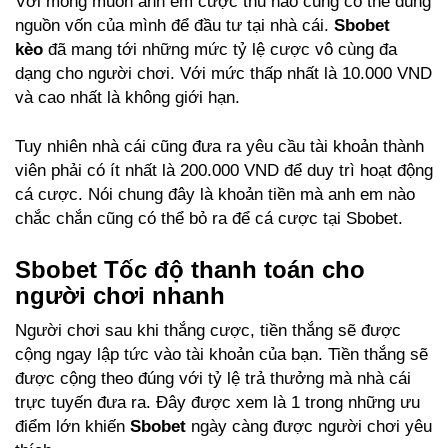
Với mong muốn anh em cược thủ nào cũng có thể dùng
nguồn vốn của mình để đầu tư tại nhà cái.
Sbobet
kèo
đã mang tới những mức tỷ lệ cược vô cùng đa
dạng cho người chơi. Với mức thấp nhất là 10.000 VND
và cao nhất là không giới hạn.
Tuy nhiên nhà cái cũng đưa ra yêu cầu tài khoản thành
viên phải có ít nhất là 200.000 VND để duy trì hoạt động
cá cược. Nói chung đây là khoản tiền mà anh em nào
chắc chắn cũng có thể bỏ ra để cá cược tại
Sbobet
.
Sbobet Tốc độ thanh toán cho
người chơi nhanh
Người chơi sau khi thắng cược, tiền thắng sẽ được
cộng ngay lập tức vào tài khoản của bạn. Tiền thắng sẽ
được cộng theo đúng với tỷ lệ trả thưởng mà nhà cái
trực tuyến đưa ra. Đây được xem là 1 trong những ưu
điểm lớn khiến
Sbobet
ngày càng được người chơi yêu