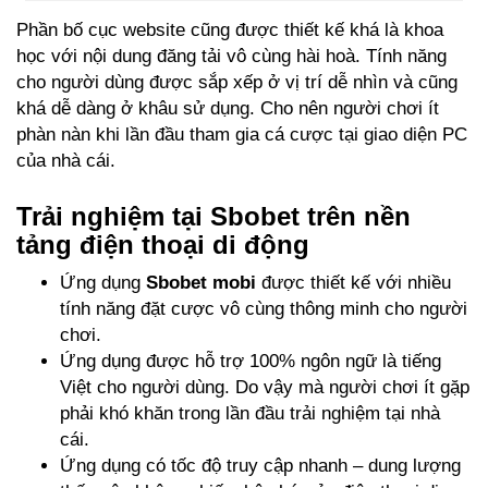
Phần bố cục website cũng được thiết kế khá là khoa
học với nội dung đăng tải vô cùng hài hoà. Tính năng
cho người dùng được sắp xếp ở vị trí dễ nhìn và cũng
khá dễ dàng ở khâu sử dụng. Cho nên người chơi ít
phàn nàn khi lần đầu tham gia cá cược tại giao diện PC
của nhà cái.
Trải nghiệm tại Sbobet trên nền
tảng điện thoại di động
Ứng dụng
Sbobet mobi
được thiết kế với nhiều
tính năng đặt cược vô cùng thông minh cho người
chơi.
Ứng dụng được hỗ trợ 100% ngôn ngữ là tiếng
Việt cho người dùng. Do vậy mà người chơi ít gặp
phải khó khăn trong lần đầu trải nghiệm tại nhà
cái.
Ứng dụng có tốc độ truy cập nhanh – dung lượng