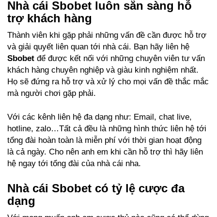
Nhà cái Sbobet luôn sẵn sàng hỗ
trợ khách hàng
Thành viên khi gặp phải những vấn đề cần được hỗ trợ
và giải quyết liên quan tới nhà cái. Bạn hãy liên hệ
Sbobet
để được kết nối với những chuyên viên tư vấn
khách hàng chuyên nghiệp và giàu kinh nghiệm nhất.
Họ sẽ đứng ra hỗ trợ và xử lý cho mọi vấn đề thắc mắc
mà người chơi gặp phải.
Với các kênh liên hệ đa dạng như: Email, chat live,
hotline, zalo…Tất cả đều là những hình thức liên hệ tới
tổng đài hoàn toàn là miễn phí với thời gian hoạt động
là cả ngày. Cho nên anh em khi cần hỗ trợ thì hãy liên
hệ ngay tới tổng đài của nhà cái nha.
Nhà cái Sbobet có tỷ lệ cược đa
dạng