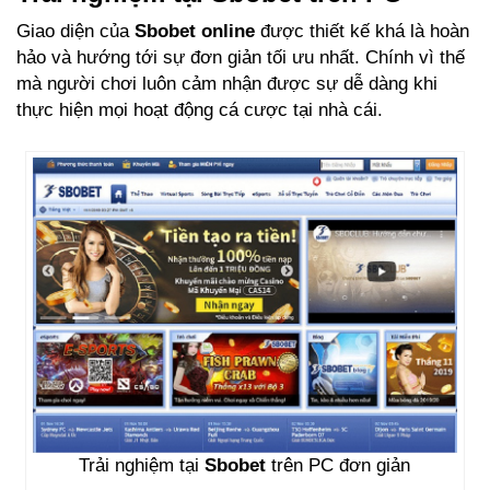
Giao diện của
Sbobet online
được thiết kế khá là hoàn
hảo và hướng tới sự đơn giản tối ưu nhất. Chính vì thế
mà người chơi luôn cảm nhận được sự dễ dàng khi
thực hiện mọi hoạt động cá cược tại nhà cái.
Trải nghiệm tại
Sbobet
trên PC đơn giản