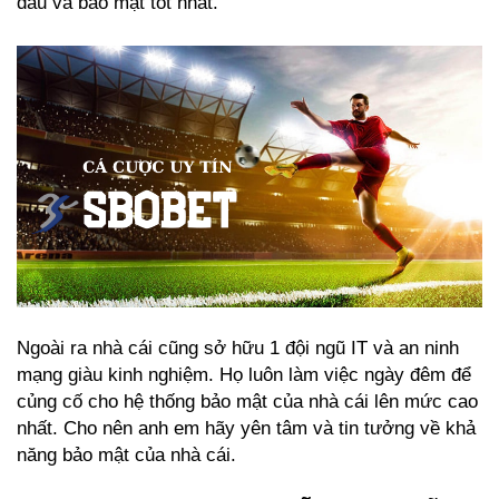
đầu và bảo mật tốt nhất.
Ngoài ra nhà cái cũng sở hữu 1 đội ngũ IT và an ninh
mạng giàu kinh nghiệm. Họ luôn làm việc ngày đêm để
củng cố cho hệ thống bảo mật của nhà cái lên mức cao
nhất. Cho nên anh em hãy yên tâm và tin tưởng về khả
năng bảo mật của nhà cái.