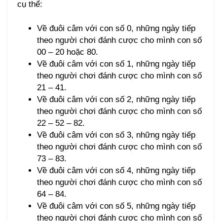
cụ thể:
Về đuôi câm với con số 0, những ngày tiếp
theo người chơi đánh cược cho mình con số
00 – 20 hoặc 80.
Về đuôi câm với con số 1, những ngày tiếp
theo người chơi đánh cược cho mình con số
21 – 41.
Về đuôi câm với con số 2, những ngày tiếp
theo người chơi đánh cược cho mình con số
22 – 52 – 82.
Về đuôi câm với con số 3, những ngày tiếp
theo người chơi đánh cược cho mình con số
73 – 83.
Về đuôi câm với con số 4, những ngày tiếp
theo người chơi đánh cược cho mình con số
64 – 84.
Về đuôi câm với con số 5, những ngày tiếp
theo người chơi đánh cược cho mình con số