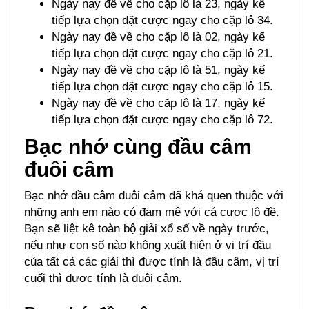
Ngày nay đề về cho cặp lô là 23, ngày kế
tiếp lựa chọn đặt cược ngay cho cặp lô 34.
Ngày nay đề về cho cặp lô là 02, ngày kế
tiếp lựa chọn đặt cược ngay cho cặp lô 21.
Ngày nay đề về cho cặp lô là 51, ngày kế
tiếp lựa chọn đặt cược ngay cho cặp lô 15.
Ngày nay đề về cho cặp lô là 17, ngày kế
tiếp lựa chọn đặt cược ngay cho cặp lô 72.
Bạc nhớ cùng đầu câm
đuôi câm
Bạc nhớ đầu câm đuôi câm đã khá quen thuộc với
những anh em nào có đam mê với cá cược lô đề.
Bạn sẽ liệt kê toàn bộ giải xổ số về ngày trước,
nếu như con số nào không xuất hiện ở vị trí đầu
của tất cả các giải thì được tính là đầu câm, vị trí
cuối thì được tính là đuôi câm.