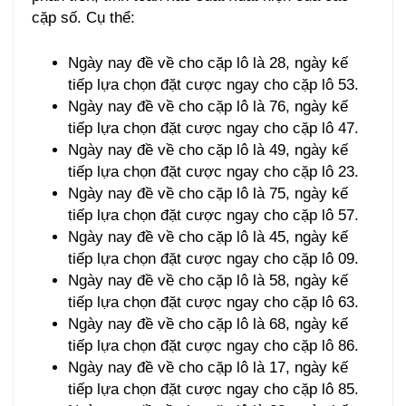
cặp số. Cụ thể:
Ngày nay đề về cho cặp lô là 28, ngày kế
tiếp lựa chọn đặt cược ngay cho cặp lô 53.
Ngày nay đề về cho cặp lô là 76, ngày kế
tiếp lựa chọn đặt cược ngay cho cặp lô 47.
Ngày nay đề về cho cặp lô là 49, ngày kế
tiếp lựa chọn đặt cược ngay cho cặp lô 23.
Ngày nay đề về cho cặp lô là 75, ngày kế
tiếp lựa chọn đặt cược ngay cho cặp lô 57.
Ngày nay đề về cho cặp lô là 45, ngày kế
tiếp lựa chọn đặt cược ngay cho cặp lô 09.
Ngày nay đề về cho cặp lô là 58, ngày kế
tiếp lựa chọn đặt cược ngay cho cặp lô 63.
Ngày nay đề về cho cặp lô là 68, ngày kế
tiếp lựa chọn đặt cược ngay cho cặp lô 86.
Ngày nay đề về cho cặp lô là 17, ngày kế
tiếp lựa chọn đặt cược ngay cho cặp lô 85.