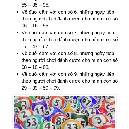
55 – 85 – 95.
Về đuôi câm với con số 6, những ngày tiếp
theo người chơi đánh cược cho mình con số
06 – 16 – 56.
Về đuôi câm với con số 7, những ngày tiếp
theo người chơi đánh cược cho mình con số
17 – 47 – 67
Về đuôi câm với con số 8, những ngày tiếp
theo người chơi đánh cược cho mình con số
08 – 18 – 88.
Về đuôi câm với con số 9, những ngày tiếp
theo người chơi đánh cược cho mình con số
29 – 39 – 59 – 99.