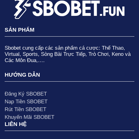
SẢN PHẨM
Sbobet cung cấp các sản phẩm cá cược: Thể Thao,
Virtual, Sports, Sòng Bài Trực Tiếp, Trò Chơi, Keno và
Các Môn Đua,….
HƯỚNG DẪN
Đăng Ký SBOBET
Nạp Tiền SBOBET
Rút Tiền SBOBET
Khuyến Mãi SBOBET
LIÊN HỆ