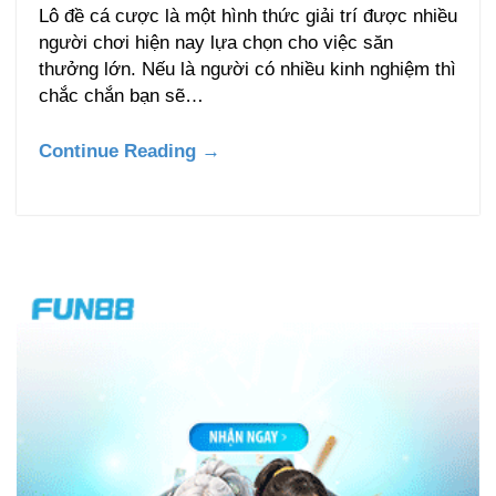
Lô đề cá cược là một hình thức giải trí được nhiều
người chơi hiện nay lựa chọn cho việc săn
thưởng lớn. Nếu là người có nhiều kinh nghiệm thì
chắc chắn bạn sẽ…
Continue Reading →