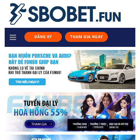
TOGGLE
ĐĂNG KÝ
THAM GIA NGAY
NAVIGATION