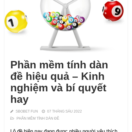
Phần mềm tính dàn
đề hiệu quả – Kinh
nghiệm và bí quyết
hay
SBOBET FUN
07 THÁNG SÁU 2022
PHẦN MỀM TÍNH DÀN ĐỀ
Lô đề hiện nay đang được nhiều người yêu thích