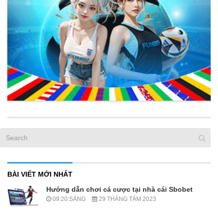
BÀI VIẾT MỚI NHẤT
Hướng dẫn chơi cá cược tại nhà cái Sbobet
09:20:SÁNG
29 THÁNG TÁM 2023