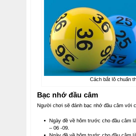
Cách bắt lô chuẩn t
Bạc nhớ đầu câm
Người chơi sẽ đánh bạc nhớ đầu câm với c
Ngày đề về hôm trước cho đầu câm là 
– 06 -09.
Ngày đề về hôm trước cho đầu câm là 