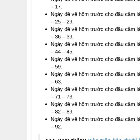
– 17.
Ngày đề về hôm trước cho đầu câm là 
– 25 – 29.
Ngày đề về hôm trước cho đầu câm là 
– 36 – 39.
Ngày đề về hôm trước cho đầu câm là 
– 44 – 45.
Ngày đề về hôm trước cho đầu câm là 
– 59.
Ngày đề về hôm trước cho đầu câm là 
– 63.
Ngày đề về hôm trước cho đầu câm là 
– 71 – 73.
Ngày đề về hôm trước cho đầu câm là 
– 82 – 89.
Ngày đề về hôm trước cho đầu câm là 
– 92.