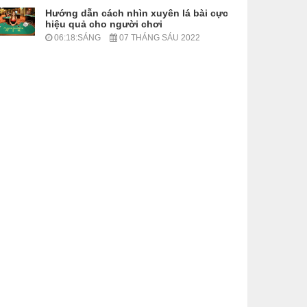
Hướng dẫn cách nhìn xuyên lá bài cực
hiệu quả cho người chơi
06:18:SÁNG
07 THÁNG SÁU 2022