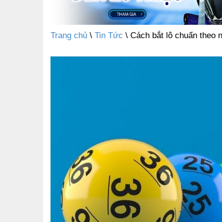
Trang chủ
\
Tin Tức
\ Cách bắt lô chuẩn theo 