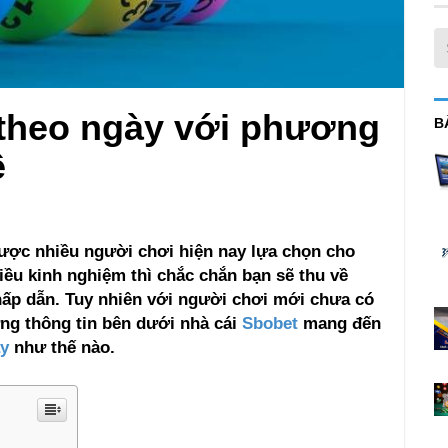
 theo ngày với phương
B
ề
 được nhiều người chơi hiện nay lựa chọn cho
iều kinh nghiệm thì chắc chắn bạn sẽ thu về
ấp dẫn. Tuy nhiên với người chơi mới chưa có
ng thông tin bên dưới nhà cái
Sbobet
mang đến
ày
như thế nào.