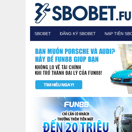
SBOBET
ĐĂNG KÝ SBOBET
NẠP TIỀN SB